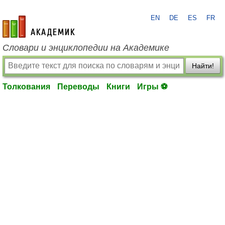
EN
DE
ES
FR
academic.ru
Словари и энциклопедии на Академике
Найти!
Толкования
Переводы
Книги
Игры ⚽