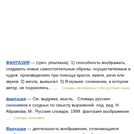
ФАНТАЗИЯ
— (греч. phantasia). 1) способность воображать,
создавать новые самостоятельные образы, осуществляемые в
худож. произведениях при помощи красок, камня, речи или
звуков. 2) мечта, вымысел. 3) В музыке: сочинении, в котором
автор, не подчиняясь… …
Словарь иностранных слов русского языка
фантазия
— См. выдумка, мысль... Словарь русских
синонимов и сходных по смыслу выражений. под. ред. Н.
Абрамова, М.: Русские словари, 1999. фантазия воображение
…
Словарь синонимов
Фантазия
— деятельность воображения, отличающаяся