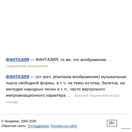
ФАНТАЗИЯ
— ФАНТАЗИЯ, то же, что воображение …
Современная энциклопедия
ФАНТАЗИЯ
— (от греч. phantasia воображение) музыкальная
пьеса свободной формы, в т. ч. на темы из опер, балетов, на
мелодии народных песен и т. п., часто виртуозного
импровизационного характера …
Большой Энциклопедический
словарь
© Академик, 2000-2026
18+
Обратная связь:
Техподдержка
,
Реклама на сайте