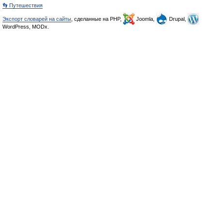
👣 Путешествия
Экспорт словарей на сайты
, сделанные на PHP,
Joomla,
Drupal,
WordPress, MODx.